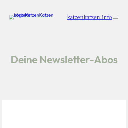
Zum
Inhalt
katzenkatzen.info
springen
Deine Newsletter-Abos